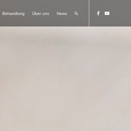
Behandlung
Über uns
News