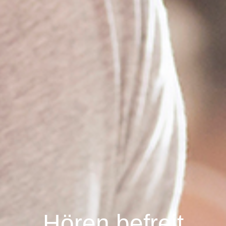
Hören befreit