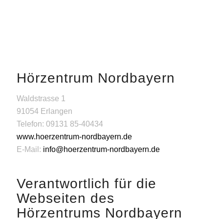
Hörzentrum Nordbayern
Waldstrasse 1
91054 Erlangen
Telefon: 09131 85-40434
www.hoerzentrum-nordbayern.de
E-Mail:
info@hoerzentrum-nordbayern.de
Verantwortlich für die
Webseiten des
Hörzentrums Nordbayern