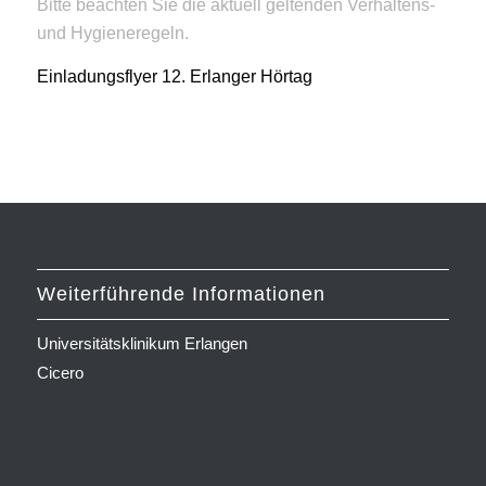
Bitte beachten Sie die aktuell geltenden Verhaltens-
und Hygieneregeln.
Einladungsflyer 12. Erlanger Hörtag
Weiterführende Informationen
Universitätsklinikum Erlangen
Cicero