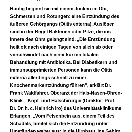
Häufig beginnt sie mit einem Jucken im Ohr,
Schmerzen und Rötungen: eine Entzündung des
äußeren Gehörgangs (Otitis externa). Auslöser
sind in der Regel Bakterien oder Pilze, die ins
Innere des Ohrs gelangt sind. „Die Entzündung
heilt oft nach einigen Tagen von allein ab oder
verschwindet nach einer kurzen lokalen
Behandlung mit Antibiotika. Bei Diabetikern und
immunsupprimierten Personen kann die Otitis
externa allerdings schnell zu einer
Knochenmarkentzündung führen“, erklärt Dr.
Frank Waldfahrer, Oberarzt der Hals-Nasen-Ohren-
Klinik – Kopf- und Halschirurgie (Direktor: Prof.
Dr. Dr. h. c. Heinrich Iro) des Universitätsklinikums
Erlangen. „Vom Felsenbein aus, einem Teil des
Schädels, breitet sich die Entzündung unter
Umständen weiter aus: in die Hirnhaut, ins Gehirn