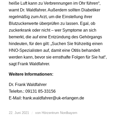
heiße Luft kann zu Verbrennungen im Ohr führen“,
warnt Dr. Waldfahrer. Außerdem sollten Diabetiker
regelmäßig zum Arzt, um die Einstellung ihrer
Blutzuckerwerte überprüfen zu lassen. Egal, ob
zuckerkrank oder nicht – wer Symptome an sich
bemerkt, die auf eine Entzündung des Gehörgangs
hindeuten, für den gilt: „Suchen Sie frühzeitig einen
HNO-Spezialisten auf, damit eine Otitis behandelt
werden kann, bevor sie ernsthafte Folgen für Sie hat“,
sagt Frank Waldfahrer.
Weitere Informationen:
Dr. Frank Waldfahrer
Telefon.: 09131 85-33156
E-Mail:
frank.waldfahrer@uk-erlangen.de
22. Juni 2021
/
von
Hörzentrum Nordbayern