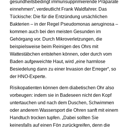
gesundheitsbedingt immunsupprimierende Präparate
einnehmen“, verdeutlicht Frank Waldfahrer. Das
Tückische: Die für die Entzündung ursächlichen
Bakterien – in der Regel Pseudomonas aeruginosa –
kommen auch bei den meisten Gesunden im
Gehörgang vor. Durch Mikroverletzungen, die
beispielsweise beim Reinigen des Ohrs mit
Wattestäbchen entstehen können, oder durch vom
Baden aufgeweichte Haut, wird „eine harmlose
Besiedelung dann zu einer Invasion der Erreger“, so
der HNO-Experte.
Risikopatienten können dem diabetischen Ohr also
vorbeugen: indem sie in Badeseen nicht den Kopf
untertauchen und nach dem Duschen, Schwimmen
oder anderem Wassersport die Ohren sanft mit einem
Handtuch trocken tupfen. „Dabei sollten Sie
keinesfalls auf einen Fön zurückgreifen, denn die